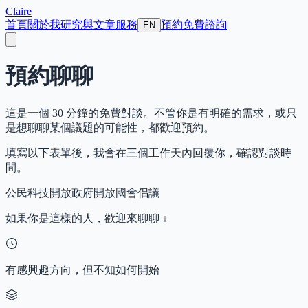
Claire
首頁
關於我
研究與文章
服務
預約免費諮詢
EN
預約聊聊
這是一個 30 分鐘的免費對談。不管你是有明確的需求，或只
是想聊聊某個議題的可能性，都歡迎預約。
填寫以下表單後，我會在三個工作天內回覆你，確認對談時
間。
公民科技
開放政府
開放國會
倡議
如果你是這樣的人，歡迎來聊聊 ↓
有感興趣方向，但不知如何開始